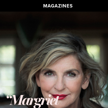
MAGAZINES
​​​​​​​“Margriet