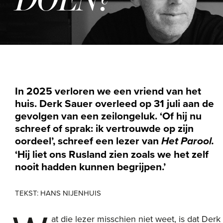
In 2025 verloren we een vriend van het
huis. Derk Sauer overleed op 31 juli aan de
gevolgen van een zeilongeluk. ‘Of hij nu
schreef of sprak: ik vertrouwde op zijn
oordeel’, schreef een lezer van
Het Parool.
‘Hij liet ons Rusland zien zoals we het
zelf
nooit hadden kunnen begrijpen.’
TEKST: HANS NIJENHUIS
at die lezer misschien niet weet, is dat Derk