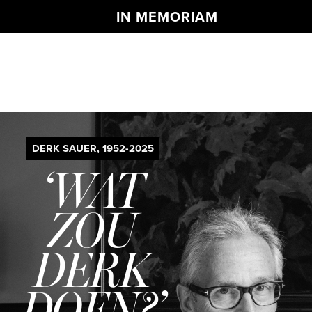
IN MEMORIAM
DERK SAUER, 1952-2025
‘WAT
ZOU
DERK
DOEN?’