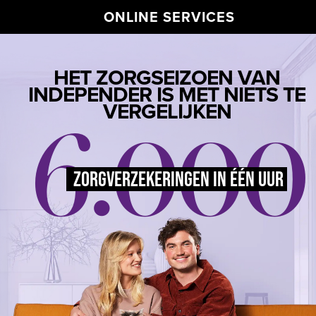
ONLINE SERVICES
HET ZORGSEIZOEN VAN
INDEPENDER IS MET NIETS TE
6.000
VERGELIJKEN
ZORGVERZEKERINGEN IN ÉÉN UUR