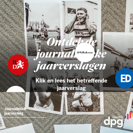
Ontdek de
journalistieke
jaarverslagen
Klik en lees het betreffende
jaarverslag
Journalistiek
jaarverslag