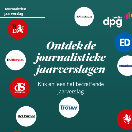
Journalistiek
jaarverslag
Ontdek de
journalistieke
jaarverslagen
Klik en lees het betreffende
jaarverslag