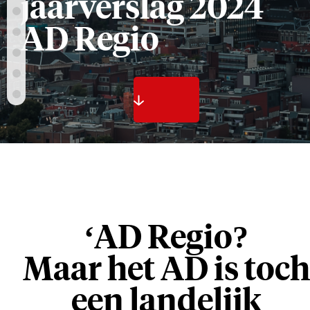
jaarverslag 2024
AD Regio
‘AD Regio?
​​​​​​​Maar het AD is toch
een landelijk