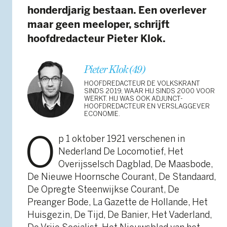
honderdjarig bestaan. Een overlever
maar geen meeloper, schrijft
hoofdredacteur Pieter Klok.
Pieter Klok (49)
HOOFDREDACTEUR DE VOLKSKRANT
SINDS 2019, WAAR HIJ SINDS 2000 VOOR
WERKT. HIJ WAS OOK ADJUNCT-
HOOFDREDACTEUR EN VERSLAGGEVER
ECONOMIE.
O
p 1 oktober 1921 verschenen in
Nederland De Locomotief, Het
Overijsselsch Dagblad, De Maasbode,
De Nieuwe Hoornsche Courant, De Standaard,
De Opregte Steenwijkse Courant, De
Preanger Bode, La Gazette de Hollande, Het
Huisgezin, De Tijd, De Banier, Het Vaderland,