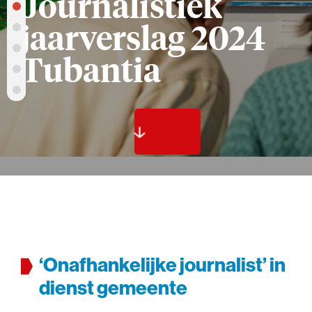
Journalistiek
jaarverslag 2024
Tubantia
‘Onafhankelijke journalist’ in
dienst gemeente