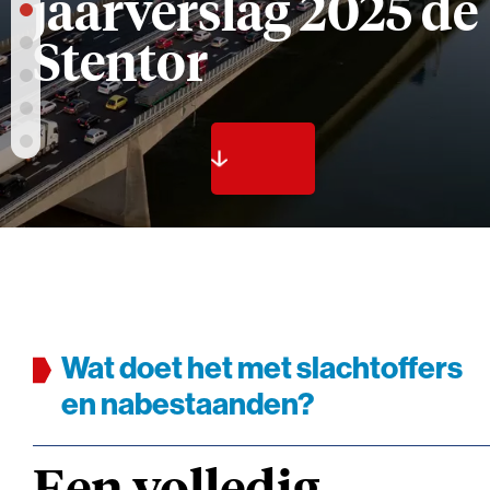
jaarverslag 2025 de
Stentor
Wat doet het met slachtoffers
en nabestaanden?
Een volledig